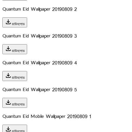
Quantum Eid Wallpaper 20190809 2
download
ডাউনলোড
Quantum Eid Wallpaper 20190809 3
download
ডাউনলোড
Quantum Eid Wallpaper 20190809 4
download
ডাউনলোড
Quantum Eid Wallpaper 20190809 5
download
ডাউনলোড
Quantum Eid Mobile Wallpaper 20190809 1
download
ডাউনলোড