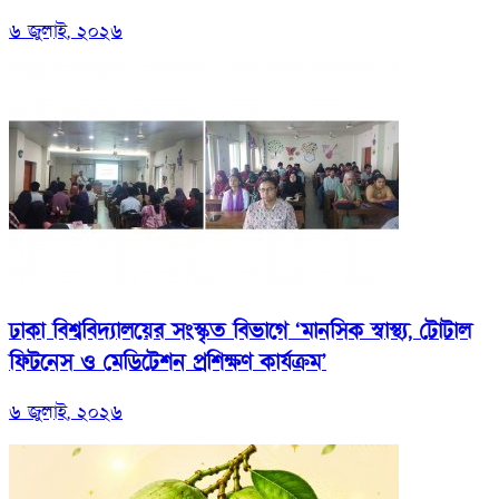
৬ জুলাই, ২০২৬
ঢাকা বিশ্ববিদ্যালয়ের সংস্কৃত বিভাগে ‘মানসিক স্বাস্থ্য, টোটাল
ফিটনেস ও মেডিটেশন প্রশিক্ষণ কার্যক্রম’
৬ জুলাই, ২০২৬