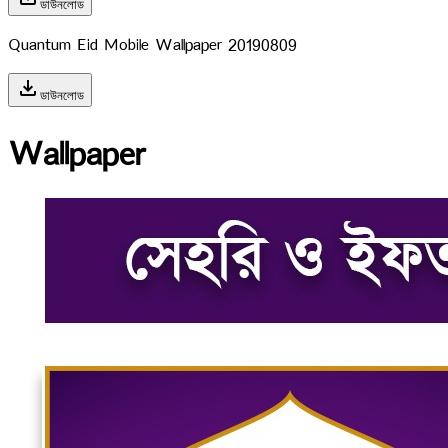
ডাউনলোড
Quantum Eid Mobile Wallpaper 20190809
download
ডাউনলোড
Wallpaper