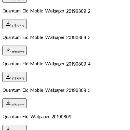
Quantum Eid Mobile Wallpaper 20190809 2
download
ডাউনলোড
Quantum Eid Mobile Wallpaper 20190809 3
download
ডাউনলোড
Quantum Eid Mobile Wallpaper 20190809 4
download
ডাউনলোড
Quantum Eid Mobile Wallpaper 20190809 5
download
ডাউনলোড
Quantum Eid Wallpaper 20190809
download