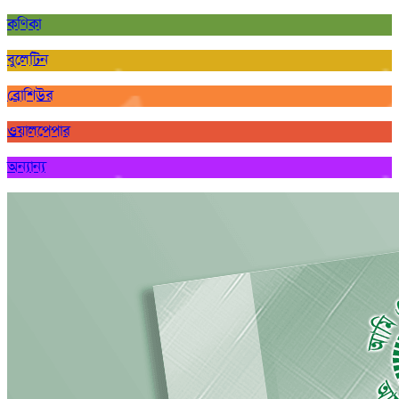
কণিকা
বুলেটিন
ব্রোশিউর
ওয়ালপেপার
অন্যান্য