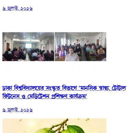
৬ জুলাই, ২০২৬
ঢাকা বিশ্ববিদ্যালয়ের সংস্কৃত বিভাগে ‘মানসিক স্বাস্থ্য, টোটাল
ফিটনেস ও মেডিটেশন প্রশিক্ষণ কার্যক্রম’
৬ জুলাই, ২০২৬