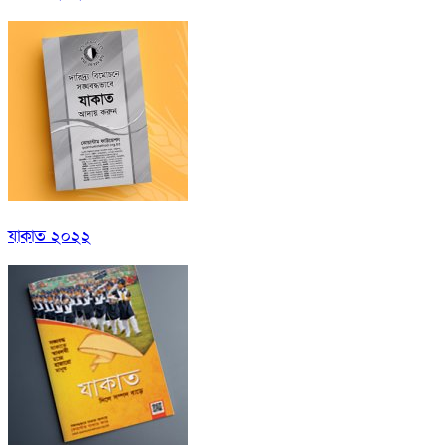
যাকাত ২০২২