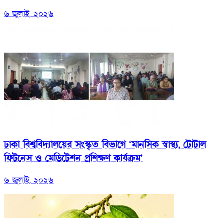
৬ জুলাই, ২০২৬
ঢাকা বিশ্ববিদ্যালয়ের সংস্কৃত বিভাগে ‘মানসিক স্বাস্থ্য, টোটাল
ফিটনেস ও মেডিটেশন প্রশিক্ষণ কার্যক্রম’
৬ জুলাই, ২০২৬