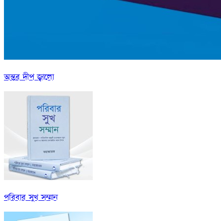
অন্তর দীপ জ্বালো
পরিবার সুখ সম্মান