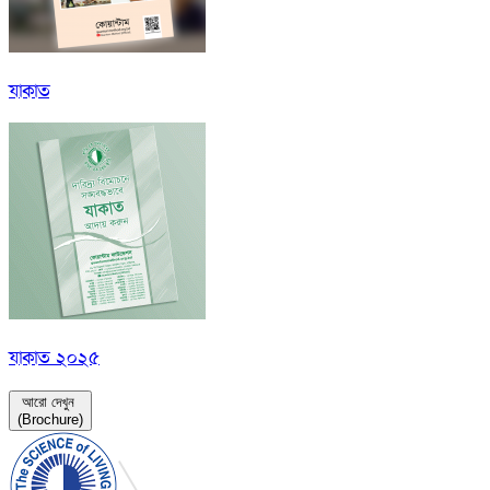
যাকাত
যাকাত ২০২৫
আরো দেখুন
(Brochure)