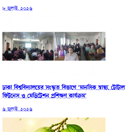
৮ জুলাই, ২০২৬
ঢাকা বিশ্ববিদ্যালয়ের সংস্কৃত বিভাগে ‘মানসিক স্বাস্থ্য, টোটাল
ফিটনেস ও মেডিটেশন প্রশিক্ষণ কার্যক্রম’
৬ জুলাই, ২০২৬