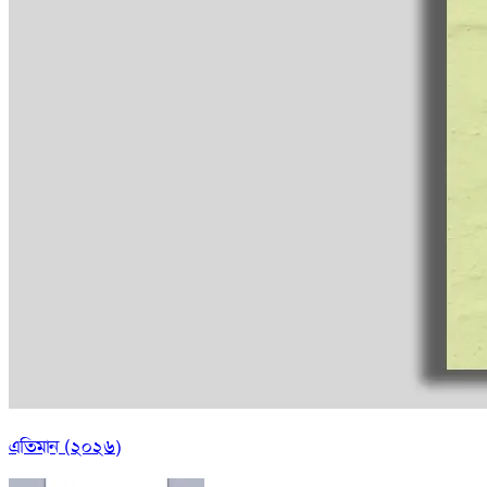
এতিমান (২০২৬)